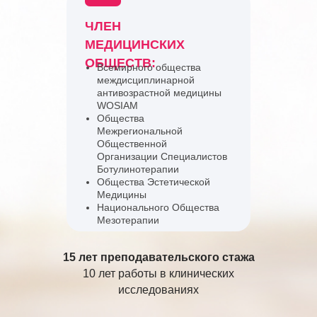
ЧЛЕН
МЕДИЦИНСКИХ
ОБЩЕСТВ:
Всемирного общества
междисциплинарной
антивозрастной медицины
WOSIAM
Общества
Межрегиональной
Общественной
Организации Специалистов
Ботулинотерапии
Общества Эстетической
Медицины
Национального Общества
Мезотерапии
15 лет преподавательского стажа
10 лет работы в клинических
исследованиях