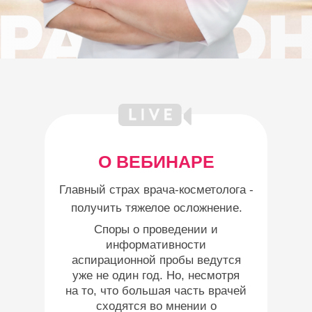
В подарок за
регистрацию:
памятка "5
этапов проведения
аспирационной пробы"
О ВЕБИНАРЕ
Главный страх врача-косметолога -
получить тяжелое осложнение.
Споры о проведении и
информативности
аспирационной пробы ведутся
уже не один год. Но, несмотря
на то, что большая часть врачей
сходятся во мнении о