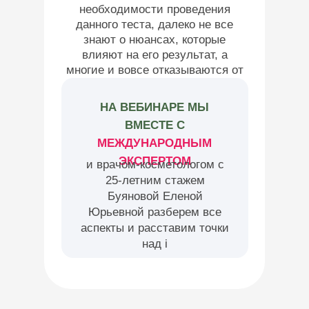
необходимости проведения
данного теста, далеко не все
знают о нюансах, которые
влияют на его результат, а
многие и вовсе отказываются от
его проведения.
НА ВЕБИНАРЕ МЫ
ВМЕСТЕ С
МЕЖДУНАРОДНЫМ
ЭКСПЕРТОМ
и врачом-косметологом с
25-летним стажем
Буяновой Еленой
Юрьевной разберем все
аспекты и расставим точки
над i